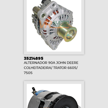
35214895
ALTERNADOR 90A JOHN DEERE
COLHEITADEIRA/ TRATOR 6605/
7505